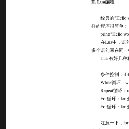
II. Lua编程
经典的"Hello
样的程序很简单：
print("Hello wor
在Lua中，语句
多个语句写在同一
Lua 有好几种
条件控制：if 条件 the
While循环：whil
Repeat循环：repe
For循环：for 变
For循环：for 变
注意一下，for