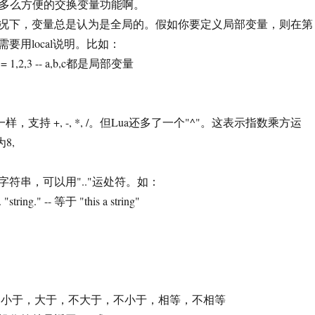
- 多么方便的交换变量功能啊。
变量总是认为是全局的。假如你要定义局部变量，则在第
要用local说明。比如：
 1,2,3 -- a,b,c都是局部变量
 +, -, *, /。但Lua还多了一个"^"。这表示指数乘方运
8,
，可以用".."运处符。如：
ing." -- 等于 "this a string"
，大于，不大于，不小于，相等，不相等