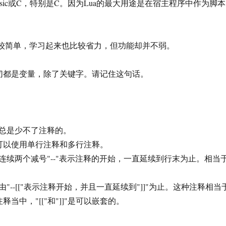
sic或C，特别是C。因为Lua的最大用途是在宿主程序中作为脚本
较简单，学习起来也比较省力，但功能却并不弱。
都是变量，除了关键字。请记住这句话。
是少不了注释的。
可以使用单行注释和多行注释。
两个减号"--"表示注释的开始，一直延续到行末为止。相当
-[["表示注释开始，并且一直延续到"]]"为止。这种注释相当
释当中，"[["和"]]"是可以嵌套的。