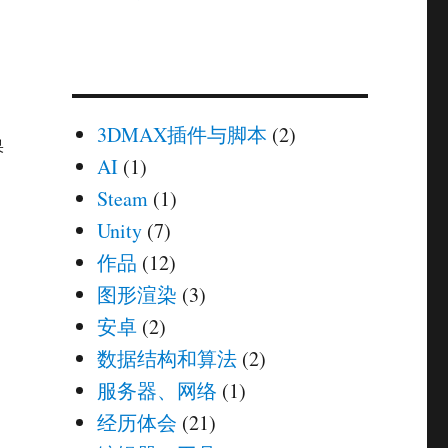
3DMAX插件与脚本
(2)
果
AI
(1)
Steam
(1)
Unity
(7)
作品
(12)
图形渲染
(3)
安卓
(2)
数据结构和算法
(2)
服务器、网络
(1)
经历体会
(21)