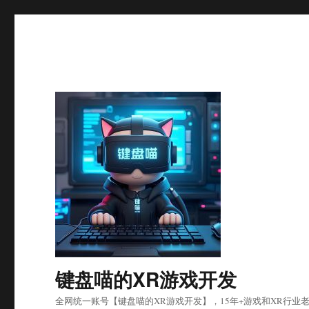
键盘喵的XR游戏开发
全网统一账号【键盘喵的XR游戏开发】，15年+游戏和XR行业老兵，北