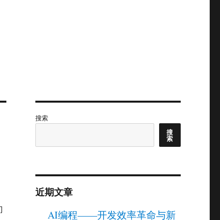
搜索
搜
索
近期文章
门
AI编程——开发效率革命与新