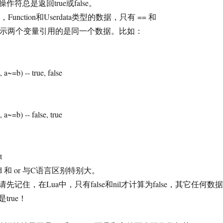
是返回true或false。
ction和Userdata类型的数据，只有 == 和
表示两个变量引用的是同一个数据。比如：
) -- true, false
) -- false, true
t
 or 与C语言区别特别大。
在Lua中，只有false和nil才计算为false，其它任何数据
true！