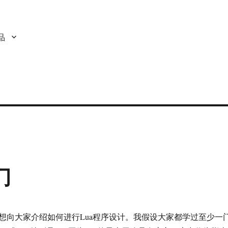
品
门
想向大家介绍如何进行Lua程序设计。我假设大家都学过至少一