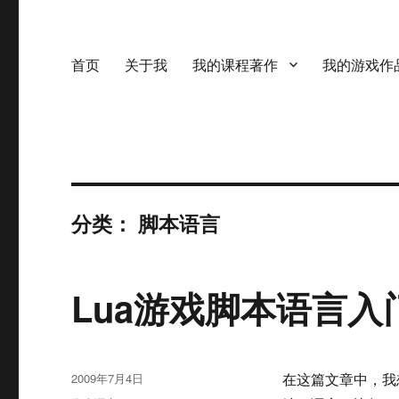
首页
关于我
我的课程著作
我的游戏作
分类：
脚本语言
Lua游戏脚本语言入
发
2009年7月4日
在这篇文章中，我
布