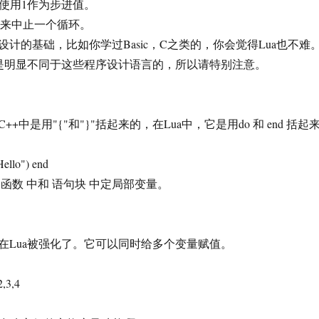
会使用1作为步进值。
k来中止一个循环。
的基础，比如你学过Basic，C之类的，你会觉得Lua也不难
方是明显不同于这些程序设计语言的，所以请特别注意。
用"{"和"}"括起来的，在Lua中，它是用do 和 end 括起
lo") end
 中和 语句块 中定局部变量。
a被强化了。它可以同时给多个变量赋值。
3,4