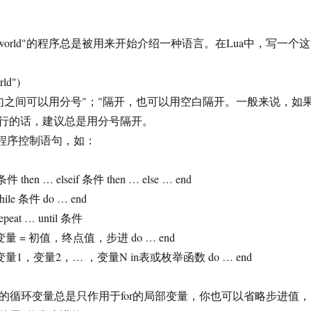
 world"的程序总是被用来开始介绍一种语言。在Lua中，写一个这
ld")
之间可以用分号"；"隔开，也可以用空白隔开。一般来说，如
行的话，建议总是用分号隔开。
程序控制语句，如：
n … elseif 条件 then … else … end
e 条件 do … end
at … until 条件
量 = 初值，终点值，步进 do … end
量1，变量2，… ，变量N in表或枚举函数 do … end
的循环变量总是只作用于for的局部变量，你也可以省略步进值，