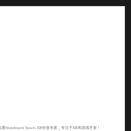
pdragon Spaces XR价值专家，专注于XR和游戏开发！