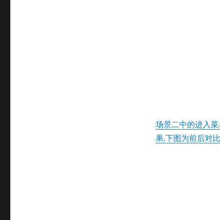
场景二中的进入菜
果,下图为前后对比