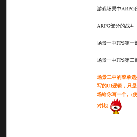
游戏场景中ARP
ARPG部分的战斗
场景一中FPS第一
场景一中FPS第二
场景二中的菜单选
写的UI逻辑，只
场给你写一个。(
对比)