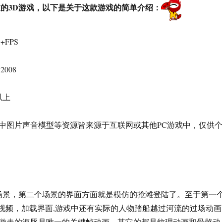
的3D游戏，以下是关于这款游戏的简单介绍：
+FPS
2008
以上
中图片声音模型等资源皆来源于互联网或其他PC游戏中，仅供
场景，第二个场景的界面方面就是模仿的抢滩登陆了。至于第一
O视频，加载界面,游戏中还有实际的人物踏船越过河流的过场动画
游走的海豚是唯一的关键帧动画。其它的都是纹理动画和骨骼动