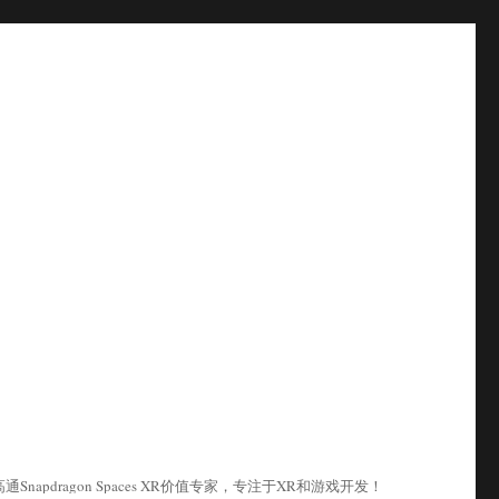
pdragon Spaces XR价值专家，专注于XR和游戏开发！