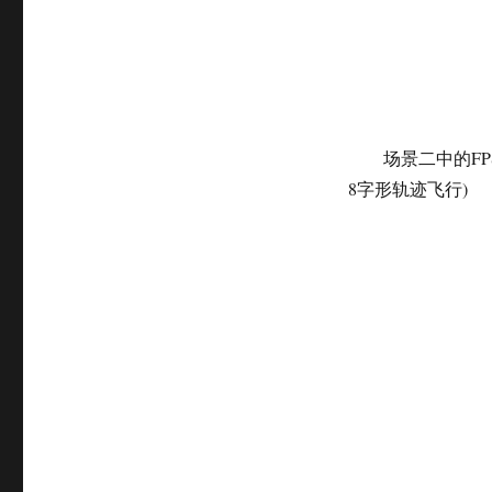
场景二中的F
8字形轨迹飞行)