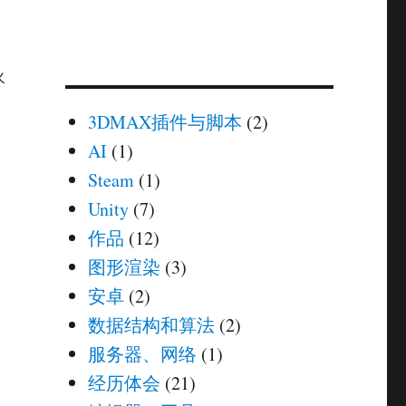
火
3DMAX插件与脚本
(2)
AI
(1)
Steam
(1)
Unity
(7)
作品
(12)
图形渲染
(3)
安卓
(2)
数据结构和算法
(2)
服务器、网络
(1)
经历体会
(21)