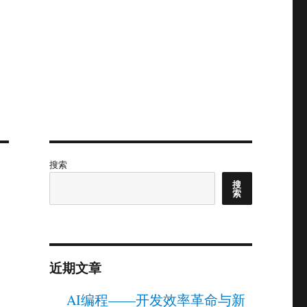
搜索
搜
索
近期文章
AI编程——开发效率革命与新