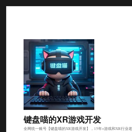
键盘喵的XR游戏开发
全网统一账号【键盘喵的XR游戏开发】，15年+游戏和XR行业老兵，北