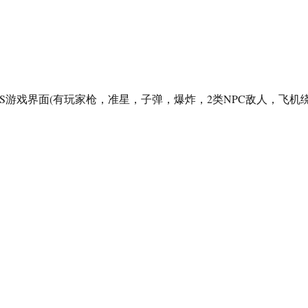
PS游戏界面(有玩家枪，准星，子弹，爆炸，2类NPC敌人，飞机