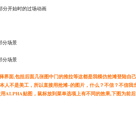
G部分开始时的过场动画
部分场景
部分场景
择界面,包括后面几张图中门的推拉等这都是我模仿抢滩登陆自
是本人不是美工，所以直接用抢滩~的图片，什么？不信？不信我
使用ALPHA贴图，鼠标放到菜单选项上有不同的效果,下图为前后